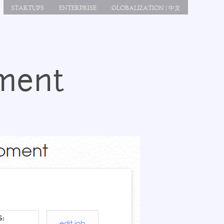
STARTUPS
ENTERPRISE
GLOBALIZATION | 中文
ment